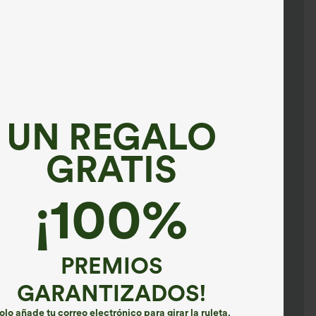
UN REGALO
GRATIS
¡100%
PREMIOS
GARANTIZADOS!
olo añade tu correo electrónico para girar la ruleta.