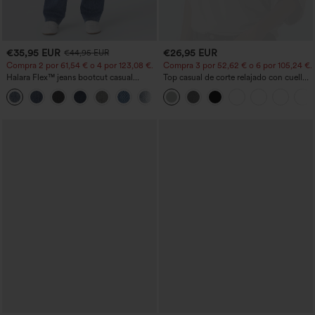
€35,95 EUR
€26,95 EUR
€44,95 EUR
Compra 2 por 61,54 € o 4 por 123,08 €.
Compra 3 por 52,62 € o 6 por 105,24 €.
Halara Flex™ jeans bootcut casual
Top casual de corte relajado con cuello
lavados, de talle alto y con bolsillos
redondo y mangas murciélago.
+5