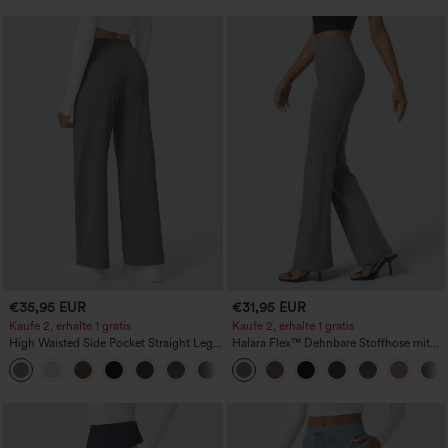
€35,95 EUR
€31,95 EUR
Kaufe 2, erhalte 1 gratis
Kaufe 2, erhalte 1 gratis
High Waisted Side Pocket Straight Leg
Halara Flex™ Dehnbare Stoffhose mit
Work Pants
hohem Bund und Seitentasche hinten
+23