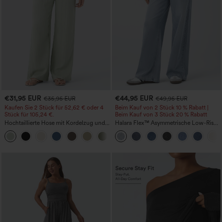
€31,95 EUR
€44,95 EUR
€35,95 EUR
€49,95 EUR
Kaufen Sie 2 Stück für 52,62 € oder 4
Beim Kauf von 2 Stück 10 % Rabatt |
Stück für 105,24 €.
Beim Kauf von 3 Stück 20 % Rabatt
Hochtaillierte Hose mit Kordelzug und
Halara Flex™ Asymmetrische Low-Rise-
Taschen, weitem Bein, lässig und locker
Jeans mit Reißverschlusstaschen,
+15
in Leinenoptik
Baggy-Stil, weitem Bein, gewaschen,
lässig