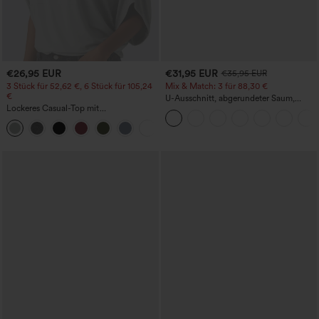
€26,95 EUR
€31,95 EUR
€35,95 EUR
3 Stück für 52,62 €, 6 Stück für 105,24
Mix & Match: 3 für 88,30 €
€
U-Ausschnitt, abgerundeter Saum,
Lockeres Casual-Top mit
InstantCool Yoga-Trägertop – UPF50+
Rundhalsausschnitt und
+1
Fledermausärmeln