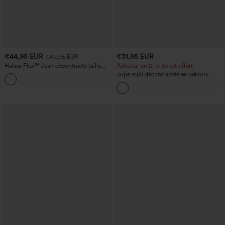
€44,95 EUR
€31,95 EUR
€49,95 EUR
Halara Flex™ Jean décontracté taille
Achetez-en 2, le 3e est offert
haute, jambe droite, délavé, avec poches
Jupe midi décontractée en velours
+3
côtelé, taille mi-haute, poches avant
latérales à rabat