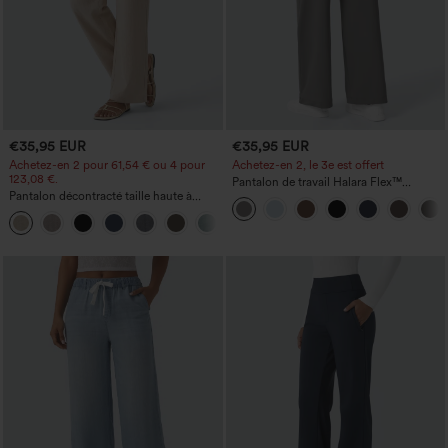
€35,95 EUR
€35,95 EUR
Achetez-en 2 pour 61,54 € ou 4 pour
Achetez-en 2, le 3e est offert
123,08 €.
Pantalon de travail Halara Flex™
Pantalon décontracté taille haute à
DayStretch à taille haute, avec poches et
jambe droite, effet lin, avec poches
coupe droite
+5