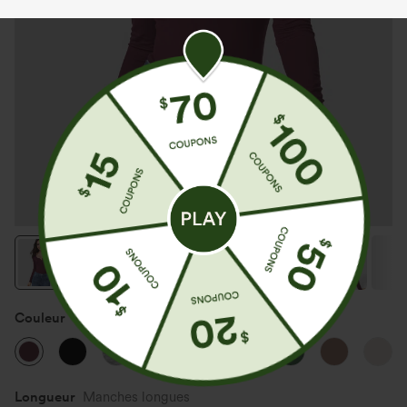
Couleur
Maroon Banner
Longueur
Manches longues