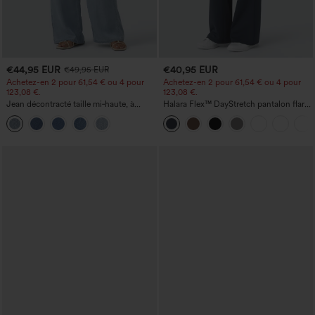
€44,95 EUR
€40,95 EUR
€49,95 EUR
Achetez-en 2 pour 61,54 € ou 4 pour
Achetez-en 2 pour 61,54 € ou 4 pour
123,08 €.
123,08 €.
Jean décontracté taille mi‑haute, à
Halara Flex™ DayStretch pantalon flare
cordon de serrage, avec poches
de travail, taille mi-haute, poche latérale
zippée