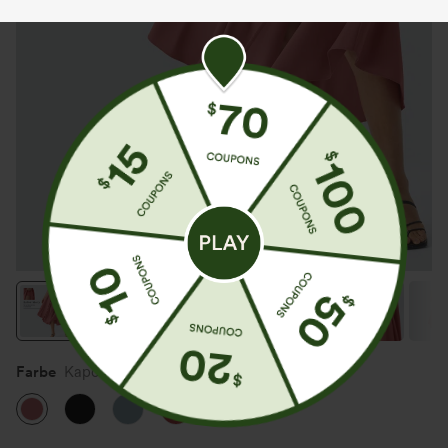
Farbe
Kapok Red