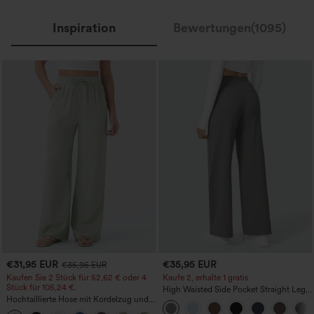
Inspiration
Bewertungen(1095)
€31,95 EUR
€35,95 EUR
€35,95 EUR
Kaufen Sie 2 Stück für 52,62 € oder 4
Kaufe 2, erhalte 1 gratis
Stück für 105,24 €.
High Waisted Side Pocket Straight Leg
Hochtaillierte Hose mit Kordelzug und
Work Pants
Taschen, weitem Bein, lässig und locker