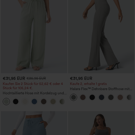
€31,95 EUR
€31,95 EUR
€35,95 EUR
Kaufen Sie 2 Stück für 52,62 € oder 4
Kaufe 2, erhalte 1 gratis
Stück für 105,24 €.
Halara Flex™ Dehnbare Stoffhose mit
Hochtaillierte Hose mit Kordelzug und
hohem Bund und Seitentasche hinten
Taschen, weitem Bein, lässig und locker
+15
in Leinenoptik