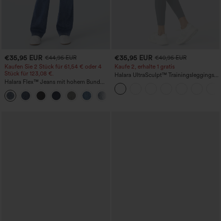
€35,95 EUR
€35,95 EUR
€44,95 EUR
€40,95 EUR
Kaufen Sie 2 Stück für 61,54 € oder 4
Kaufe 2, erhalte 1 gratis
Stück für 123,08 €.
Halara UltraSculpt™ Trainingsleggings
Halara Flex™ Jeans mit hohem Bund
mit hohem Bund – raffende Push-up-
und Taschen, gewaschener, lässiger
Po-Form, Bauchkontrolle, Taschen und
+5
Bootcut
formende Passform