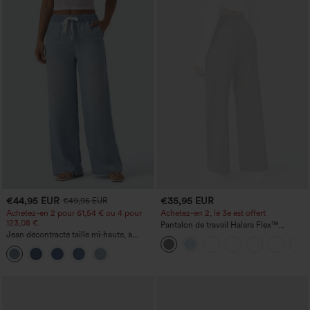
€44,95 EUR
€35,95 EUR
€49,95 EUR
Achetez-en 2 pour 61,54 € ou 4 pour
Achetez-en 2, le 3e est offert
123,08 €.
Pantalon de travail Halara Flex™
Jean décontracté taille mi‑haute, à
DayStretch à taille haute, avec poches et
cordon de serrage, avec poches
coupe droite