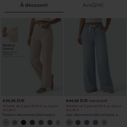
À découvrir
Avis(214)
€35,95 EUR
€44,95 EUR
€49,95 EUR
Achetez-en 2 pour 61,54 € ou 4 pour
Achetez-en 2 pour 61,54 € ou 4 pour
123,08 €.
123,08 €.
Pantalon décontracté taille haute à
Jean décontracté taille mi‑haute, à
jambe droite, effet lin, avec poches
cordon de serrage, avec poches
+5