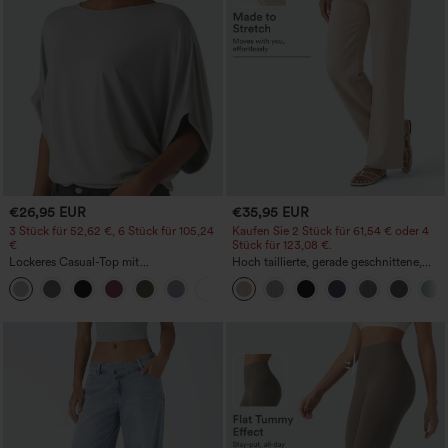
€26,95 EUR
€35,95 EUR
3 Stück für 52,62 €, 6 Stück für 105,24
Kaufen Sie 2 Stück für 61,54 € oder 4
€
Stück für 123,08 €.
Lockeres Casual-Top mit
Hoch taillierte, gerade geschnittene,
Rundhalsausschnitt und
legere Leinen-Optik-Hose mit Taschen
+1
Fledermausärmeln