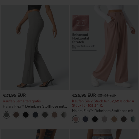
€31,95 EUR
€26,95 EUR
€31,95 EUR
Kaufe 2, erhalte 1 gratis
Kaufen Sie 2 Stück für 52,62 € oder 4
Stück für 105,24 €.
Halara Flex™ Dehnbare Stoffhose mit
hohem Bund und Seitentasche hinten
Halara Flex™ Dehnbare Stoffhose mit
+13
hohem Bund, Waffelmuster,
Seitentaschen und weitem Bein