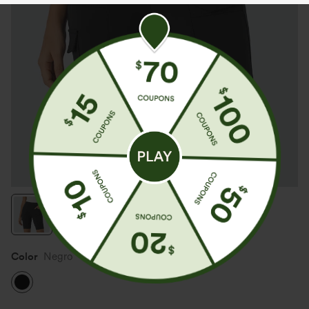
Color
Negro