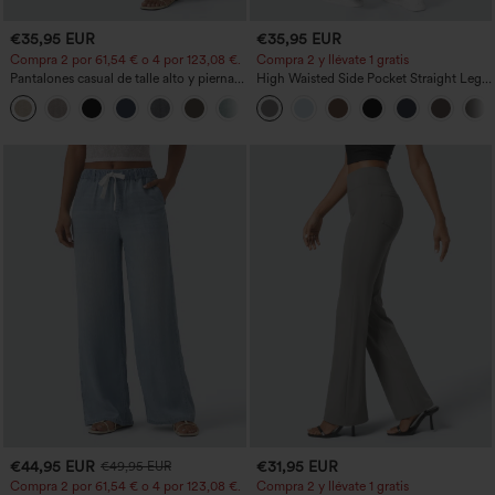
€35,95 EUR
€35,95 EUR
Compra 2 por 61,54 € o 4 por 123,08 €.
Compra 2 y llévate 1 gratis
Pantalones casual de talle alto y pierna
High Waisted Side Pocket Straight Leg
recta con tacto de lino y bolsillos
Work Pants
+5
€44,95 EUR
€31,95 EUR
€49,95 EUR
Compra 2 por 61,54 € o 4 por 123,08 €.
Compra 2 y llévate 1 gratis