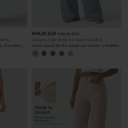
€44,95 EUR
€49,95 EUR
,08 €.
Compra 2 por 61,54 € o 4 por 123,08 €.
s, fruncidos,
Jeans casual de tiro medio con cordón y bolsillos
illos - Easy