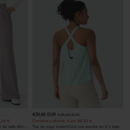
€31,95 EUR
€35,95 EUR
,24 €.
Combina y ahorra: 3 por 88,30 €
de talle alto,
Top de yoga InstantCool con escote en U y bajo