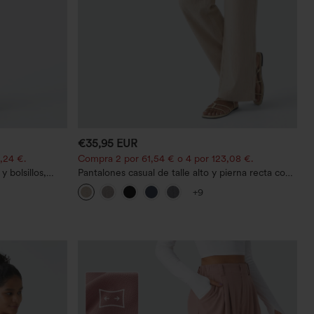
€35,95 EUR
,24 €.
Compra 2 por 61,54 € o 4 por 123,08 €.
 bolsillos,
Pantalones casual de talle alto y pierna recta con
o casual con
tacto de lino y bolsillos
+9