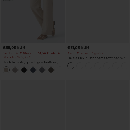
€35,95 EUR
€31,95 EUR
Kaufen Sie 2 Stück für 61,54 € oder 4
Kaufe 2, erhalte 1 gratis
Stück für 123,08 €.
Halara Flex™ Dehnbare Stoffhose mit
Hoch taillierte, gerade geschnittene,
hohem Bund und Seitentasche hinten
legere Leinen-Optik-Hose mit Taschen
+5