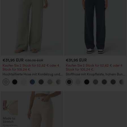
€31,95 EUR
€31,95 EUR
€35,95 EUR
Kaufen Sie 2 Stück für 52,62 € oder 4
Kaufen Sie 2 Stück für 52,62 € oder 4
Stück für 105,24 €.
Stück für 105,24 €.
Hochtaillierte Hose mit Kordelzug und
Stoffhose mit Knopfleiste, hohem Bund,
Taschen, weitem Bein, lässig und locker
mehreren Taschen und geradem Bein
+15
in Leinenoptik