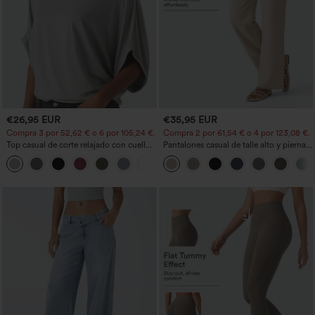
€26,95 EUR
€35,95 EUR
Compra 3 por 52,62 € o 6 por 105,24 €.
Compra 2 por 61,54 € o 4 por 123,08 €.
Top casual de corte relajado con cuello
Pantalones casual de talle alto y pierna
redondo y mangas murciélago.
recta con tacto de lino y bolsillos
+1