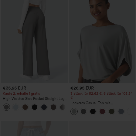
€35,95 EUR
€26,95 EUR
Kaufe 2, erhalte 1 gratis
3 Stück für 52,62 €, 6 Stück für 105,24
€
High Waisted Side Pocket Straight Leg
Work Pants
Lockeres Casual-Top mit
+23
Rundhalsausschnitt und
Fledermausärmeln