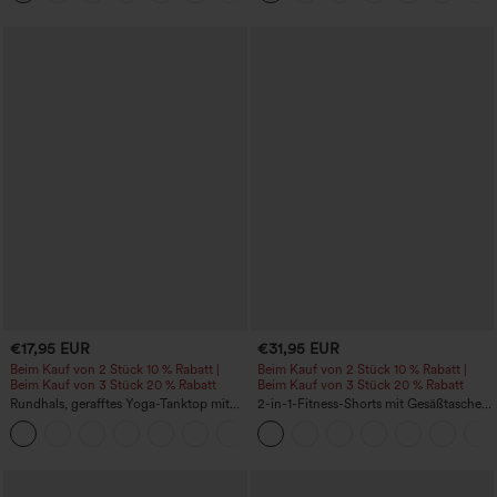
€17,95 EUR
€31,95 EUR
Beim Kauf von 2 Stück 10 % Rabatt |
Beim Kauf von 2 Stück 10 % Rabatt |
Beim Kauf von 3 Stück 20 % Rabatt
Beim Kauf von 3 Stück 20 % Rabatt
Rundhals, gerafftes Yoga-Tanktop mit
2-in-1-Fitness-Shorts mit Gesäßtasche
Cool-Touch-Effekt – UPF50+
und seitlicher versteckter Tasche 6,3 cm
+16