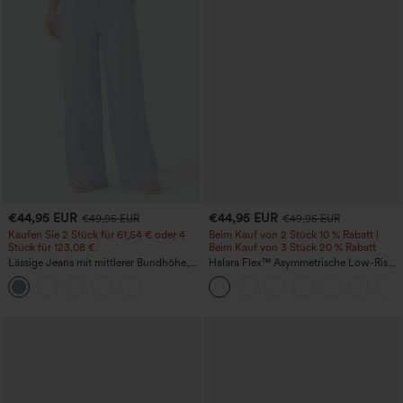
€44,95 EUR
€44,95 EUR
€49,95 EUR
€49,95 EUR
Kaufen Sie 2 Stück für 61,54 € oder 4
Beim Kauf von 2 Stück 10 % Rabatt |
Stück für 123,08 €.
Beim Kauf von 3 Stück 20 % Rabatt
Lässige Jeans mit mittlerer Bundhöhe,
Halara Flex™ Asymmetrische Low-Rise-
Kordelzug und Taschen
Jeans mit Reißverschlusstaschen,
Baggy-Stil, weitem Bein, gewaschen,
lässig