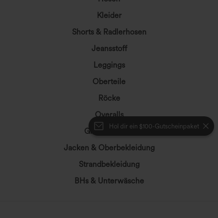
Kleider
Shorts & Radlerhosen
Jeansstoff
Leggings
Oberteile
Röcke
Overalls
Hol dir ein $100-Gutscheinpaket
Große Größen
Jacken & Oberbekleidung
Strandbekleidung
BHs & Unterwäsche