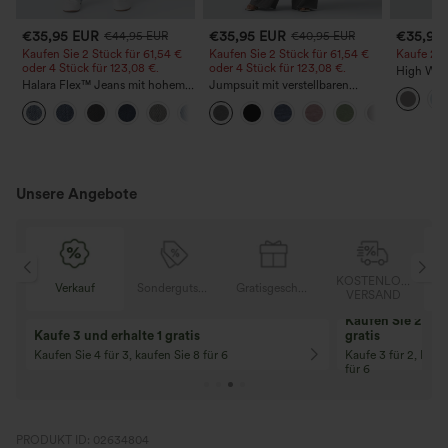
€35,95 EUR
€35,95 EUR
€35,95
€44,95 EUR
€40,95 EUR
Kaufen Sie 2 Stück für 61,54 €
Kaufen Sie 2 Stück für 61,54 €
Kaufe 2, e
oder 4 Stück für 123,08 €.
oder 4 Stück für 123,08 €.
High Wais
Halara Flex™ Jeans mit hohem
Jumpsuit mit verstellbaren
Straight 
Bund und Taschen,
Trägern, gerafftem Detail,
+5
gewaschener, lässiger Bootcut
weitem Bein und meliertem
Stoff, lässig, mit Taschen - Easy
Peezy
Unsere Angebote
KOSTENLOSER
Sondergutschein
Gratisgeschenke
Verkauf
VERSAND
10% Rabatt
12% Rabatt
Ab einem Bestellwert von 107,00 €!
Ab einem Bestellwe
Code: Aug2026
Code: Aug2026
PRODUKT ID: 02634804