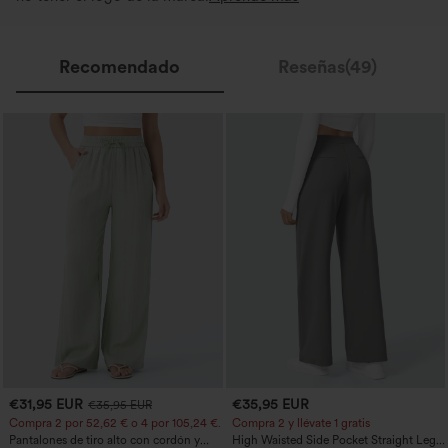
Recomendado
Reseñas(49)
€31,95 EUR
€35,95 EUR
€35,95 EUR
Compra 2 por 52,62 € o 4 por 105,24 €.
Compra 2 y llévate 1 gratis
Pantalones de tiro alto con cordón y
High Waisted Side Pocket Straight Leg