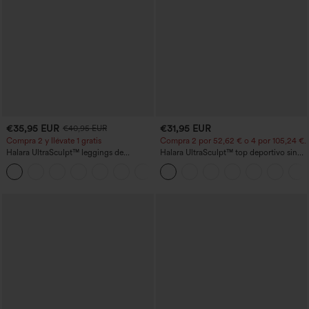
€35,95 EUR
€31,95 EUR
€40,95 EUR
Compra 2 y llévate 1 gratis
Compra 2 por 52,62 € o 4 por 105,24 €.
Halara UltraSculpt™ leggings de
Halara UltraSculpt™ top deportivo sin
entrenamiento moldeadores de talle alto
mangas con escote redondo y bajo
+11
con fruncido trasero que realza los
curvo
glúteos, control de abdomen y bolsillos