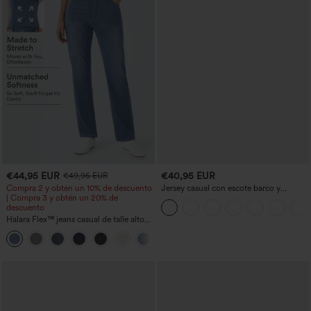
€44,95 EUR
€40,95 EUR
€49,95 EUR
Compra 2 y obtén un 10% de descuento
Jersey casual con escote barco y
| Compra 3 y obtén un 20% de
mangas murciélago
descuento
Halara Flex™ jeans casual de talle alto
con bolsillos, pierna recta y lavados
+3