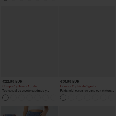
€22,95 EUR
€31,95 EUR
Compra 1 y llévate 1 gratis
Compra 2 y llévate 1 gratis
Top casual de escote cuadrado y
Falda midi casual de pana con cintura
mangas cortas
media y bolsillo lateral frontal con
+10
solapa