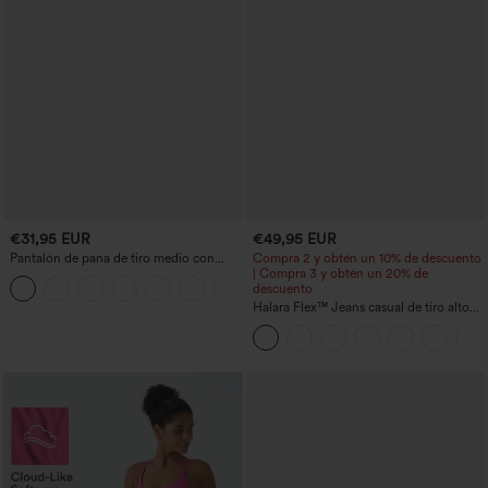
€31,95 EUR
€49,95 EUR
Pantalón de pana de tiro medio con
Compra 2 y obtén un 10% de descuento
cremallera
| Compra 3 y obtén un 20% de
+7
descuento
Halara Flex™ Jeans casual de tiro alto
con control abdominal, pernera ancha y
bolsillos