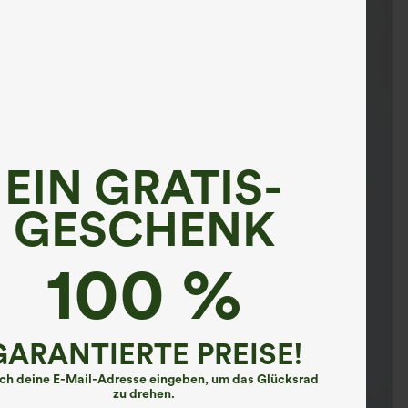
EIN GRATIS-
GESCHENK
100 %
GARANTIERTE PREISE!
ach deine E-Mail-Adresse eingeben, um das Glücksrad
zu drehen.