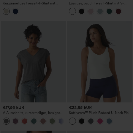
Kurzärmeliges Freizeit-T-Shirt mit
Lässiges, bauchfreies T-Shirt mit V-
Rundhalsausschnitt
Ausschnitt und kurzen Ärmeln
€17,95 EUR
€22,95 EUR
V-Ausschnitt, kurzärmeliges, lässiges
Softlyzero™ Plush Padded U-Neck Plain
meliertes T-Shirt
Tank Top