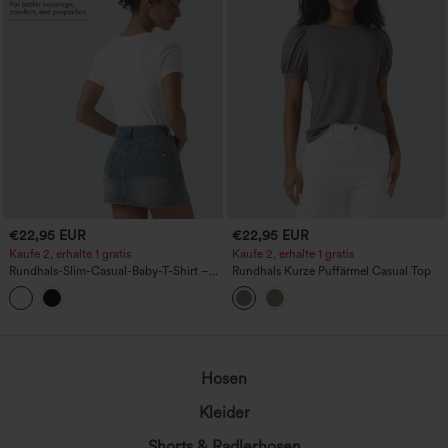
€22,95 EUR
€22,95 EUR
Kaufe 2, erhalte 1 gratis
Kaufe 2, erhalte 1 gratis
Rundhals-Slim-Casual-Baby-T-Shirt –
Rundhals Kurze Puffärmel Casual Top
längere Länge
Hosen
Kleider
Shorts & Radlerhosen