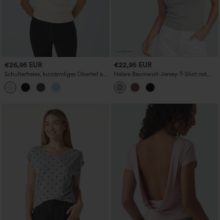
€26,95 EUR
€22,95 EUR
Schulterfreies, kurzärmliges Oberteil aus
Halara Baumwoll-Jersey-T-Shirt mit
Baumwolle mit Rüschen
Rundhalsausschnitt und kurzen Ärmeln
– lässig