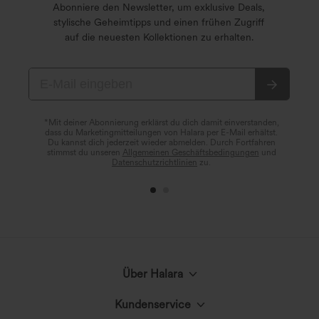
Abonniere den Newsletter, um exklusive Deals,
stylische Geheimtipps und einen frühen Zugriff
auf die neuesten Kollektionen zu erhalten.
*Mit deiner Abonnierung erklärst du dich damit einverstanden,
dass du Marketingmitteilungen von Halara per E-Mail erhältst.
Du kannst dich jederzeit wieder abmelden. Durch Fortfahren
stimmst du unseren
Allgemeinen Geschäftsbedingungen
und
Datenschutzrichtlinien
zu.
Über Halara
Kundenservice
Lerne Halara kennen