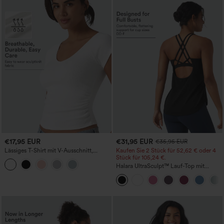
€17,95 EUR
€31,95 EUR
€35,95 EUR
Lässiges T-Shirt mit V-Ausschnitt,
Kaufen Sie 2 Stück für 52,62 € oder 4
kurzen Ärmeln und Raffung
Stück für 105,24 €.
Halara UltraSculpt™ Lauf-Top mit
rundem Ausschnitt und überkreuztem
Rücken, Cup-Größen DD-F