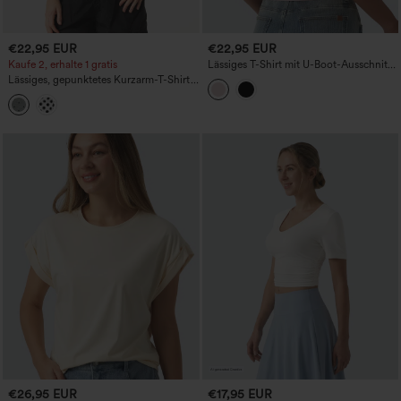
€22,95 EUR
€22,95 EUR
Kaufe 2, erhalte 1 gratis
Lässiges T-Shirt mit U-Boot-Ausschnitt,
kurzen Ärmeln und drapiertem
Lässiges, gepunktetes Kurzarm-T-Shirt
Rückenausschnitt
mit V-Ausschnitt
€26,95 EUR
€17,95 EUR