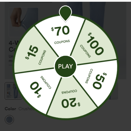
Color
Crushed Ice Blue Denim