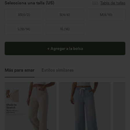
Selecciona una talla
(US)
Tabla de tallas
XS
(
0/2
)
S
(
4/6
)
M
(
8/10
)
L
(
12/14
)
XL
(
16
)
+ Agregar a la bolsa
Más para amar
Estilos similares