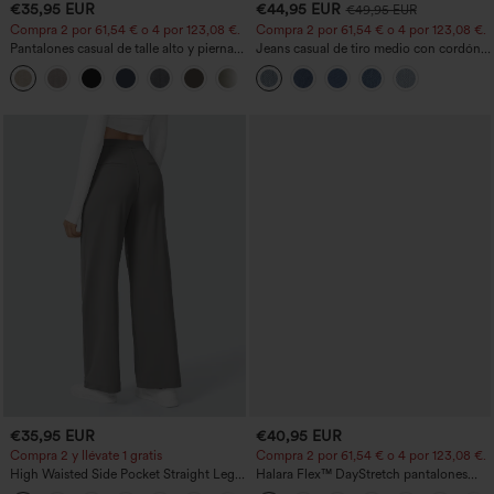
€35,95 EUR
€44,95 EUR
€49,95 EUR
Compra 2 por 61,54 € o 4 por 123,08 €.
Compra 2 por 61,54 € o 4 por 123,08 €.
Pantalones casual de talle alto y pierna
Jeans casual de tiro medio con cordón y
recta con tacto de lino y bolsillos
bolsillos
+5
€35,95 EUR
€40,95 EUR
Compra 2 y llévate 1 gratis
Compra 2 por 61,54 € o 4 por 123,08 €.
High Waisted Side Pocket Straight Leg
Halara Flex™ DayStretch pantalones
Work Pants
acampanados de trabajo de tiro medio