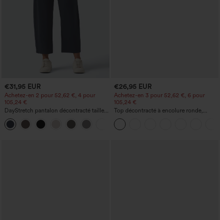
€31,95 EUR
€26,95 EUR
Achetez-en 2 pour 52,62 €, 4 pour
Achetez-en 3 pour 52,62 €, 6 pour
105,24 €
105,24 €
DayStretch pantalon décontracté taille
Top décontracté à encolure ronde,
haute à jambe en forme de tonneau
manches chauve-souris et coupe ample
+5
avec poches