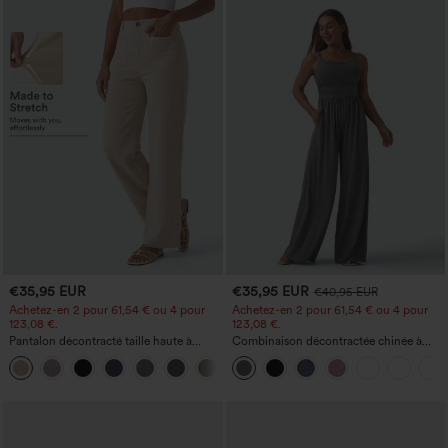
€35,95 EUR
€35,95 EUR
€40,95 EUR
Achetez-en 2 pour 61,54 € ou 4 pour
Achetez-en 2 pour 61,54 € ou 4 pour
123,08 €.
123,08 €.
Pantalon décontracté taille haute à
Combinaison décontractée chinée à
jambe droite, effet lin, avec poches
bretelles réglables, fronces et jambes
+5
larges, avec poches — facile comme
tout