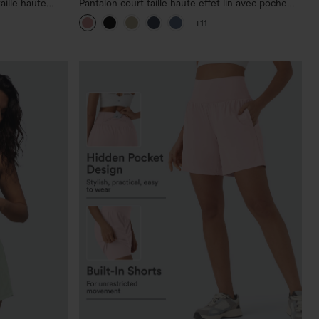
aille haute
Pantalon court taille haute effet lin avec poche
zippée
+11