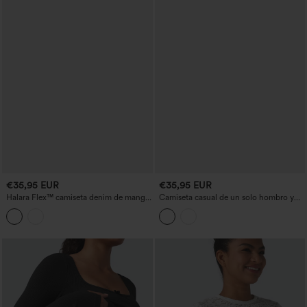
€35,95 EUR
€35,95 EUR
Halara Flex™ camiseta denim de manga
Camiseta casual de un solo hombro y
larga con cuello redondo, lavada y
manga corta con sujetador integrado y
casual
nudo frontal