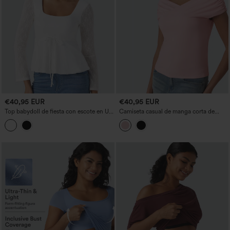
€40,95 EUR
€40,95 EUR
Top babydoll de fiesta con escote en U,
Camiseta casual de manga corta de
mangas largas, encaje en contraste y
punto acanalado con sujetador
cordón
integrado