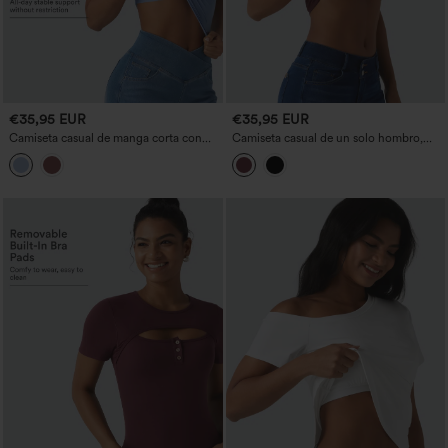
€35,95 EUR
€35,95 EUR
Camiseta casual de manga corta con
Camiseta casual de un solo hombro,
escote cuadrado y sujetador integrado,
manga corta, con fruncido y sujetador
de alta elasticidad — copas B-DD
incorporado