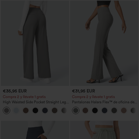
€35,95 EUR
€31,95 EUR
Compra 2 y llévate 1 gratis
Compra 2 y llévate 1 gratis
High Waisted Side Pocket Straight Leg
Pantalones Halara Flex™ de oficina de
Work Pants
tiro alto ligeramente acampanados con
+23
bolsillos