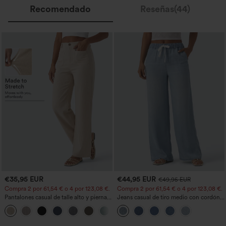
Recomendado
Reseñas(44)
€35,95 EUR
€44,95 EUR
€49,95 EUR
Compra 2 por 61,54 € o 4 por 123,08 €.
Compra 2 por 61,54 € o 4 por 123,08 €.
Pantalones casual de talle alto y pierna
Jeans casual de tiro medio con cordón y
recta con tacto de lino y bolsillos
bolsillos
+5