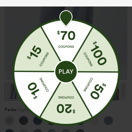
Farbe
Light Azure Denim