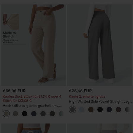
€35,95 EUR
€35,95 EUR
Kaufen Sie 2 Stück für 61,54 € oder 4
Kaufe 2, erhalte 1 gratis
Stück für 123,08 €.
High Waisted Side Pocket Straight Leg
Hoch taillierte, gerade geschnittene,
Work Pants
legere Leinen-Optik-Hose mit Taschen
+5