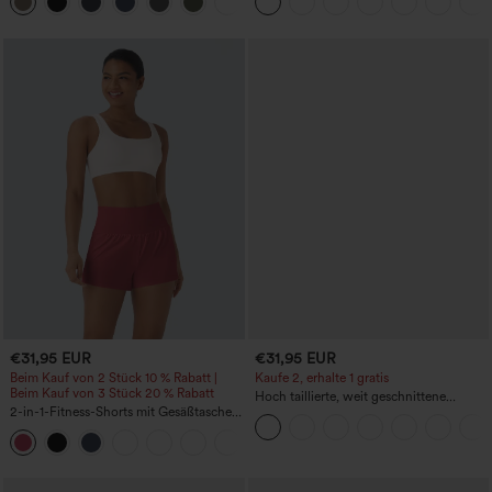
+16
Bauchkontrolle und Seitentaschen
Bauchkontrolle und mit Taschen
€31,95 EUR
€31,95 EUR
Beim Kauf von 2 Stück 10 % Rabatt |
Kaufe 2, erhalte 1 gratis
Beim Kauf von 3 Stück 20 % Rabatt
Hoch taillierte, weit geschnittene
2-in-1-Fitness-Shorts mit Gesäßtasche
Freizeithose aus Leinenmischung mit
und seitlicher versteckter Tasche 6,3 cm
Kordelzug und Taschen
+25