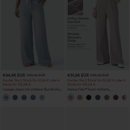
€44,95 EUR
€31,95 EUR
€49,95 EUR
€35,95 EUR
Kaufen Sie 2 Stück für 61,54 € oder 4
Kaufen Sie 2 Stück für 52,62 € oder 4
Stück für 123,08 €.
Stück für 105,24 €.
Lässige Jeans mit mittlerer Bundhöhe,
Halara Flex™ hoch taillierte,
Kordelzug und Taschen
figurformende Arbeitshose, die die Taille
schmaler wirken lässt, mit Taschen,
weitem Bein und Mikro-Waffelstruktur