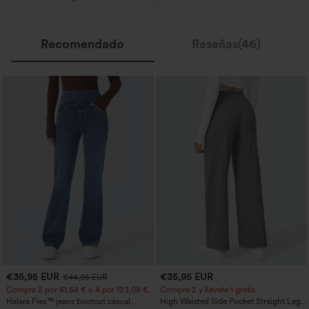
Recomendado
Reseñas(46)
€35,95 EUR
€35,95 EUR
€44,95 EUR
Compra 2 por 61,54 € o 4 por 123,08 €.
Compra 2 y llévate 1 gratis
Halara Flex™ jeans bootcut casual
High Waisted Side Pocket Straight Leg