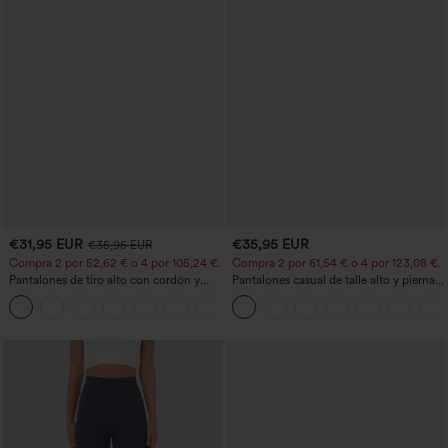
€31,95 EUR
€35,95 EUR
€35,95 EUR
Compra 2 por 52,62 € o 4 por 105,24 €.
Compra 2 por 61,54 € o 4 por 123,08 €.
Pantalones de tiro alto con cordón y
Pantalones casual de talle alto y pierna
bolsillos, pernera ancha, holgados y de
recta con tacto de lino y bolsillos
+15
estilo casual con tacto de lino.