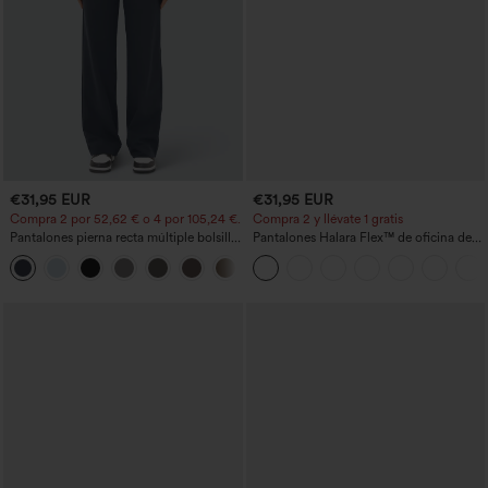
€31,95 EUR
€31,95 EUR
Compra 2 por 52,62 € o 4 por 105,24 €.
Compra 2 y llévate 1 gratis
Pantalones pierna recta múltiple bolsillo
Pantalones Halara Flex™ de oficina de
botón tiro alto
tiro alto ligeramente acampanados con
+23
bolsillos