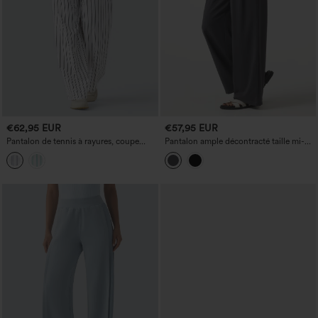
€62,95 EUR
€57,95 EUR
Pantalon de tennis à rayures, coupe
Pantalon ample décontracté taille mi-
droite, taille mi-haute, avec poches
haute effet lin avec poches