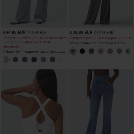
€44,95 EUR
€35,95 EUR
€49,95 EUR
€40,95 EUR
Compra 2 y obtén un 10% de descuento
Compra 2 por 61,54 € o 4 por 123,08 €.
| Compra 3 y obtén un 20% de
Mono casual con tirantes ajustables,
descuento
fruncidos, pierna ancha, tejido jaspeado
Halara Flex™ vaqueros casual lavados
y bolsillos - Easy Peezy
asimétricos de tiro bajo con bolsillos
+5
con cremallera, corte baggy y pierna
ancha