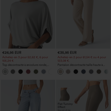
€26,95 EUR
€35,95 EUR
Achetez-en 3 pour 52,62 €, 6 pour
Achetez-en 2 pour 61,54 € ou 4 pour
105,24 €
123,08 €.
Top décontracté à encolure ronde,
Pantalon décontracté taille haute à
manches chauve-souris et coupe ample
jambe droite, effet lin, avec poches
+1