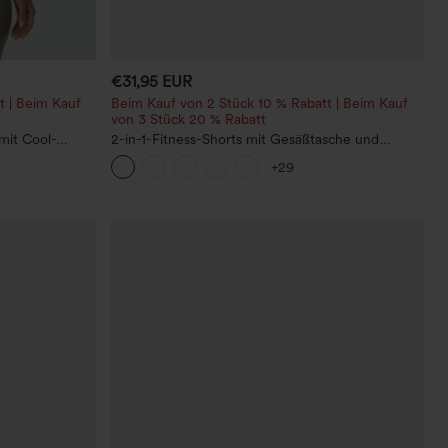
€31,95 EUR
t | Beim Kauf
Beim Kauf von 2 Stück 10 % Rabatt | Beim Kauf
von 3 Stück 20 % Rabatt
mit Cool-
2-in-1-Fitness-Shorts mit Gesäßtasche und
seitlicher versteckter Tasche 6,3 cm
+29