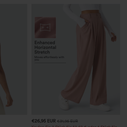
€26,95 EUR
€31,95 EUR
Kaufen Sie 2 Stück für 52,62 € oder 4 Stück für