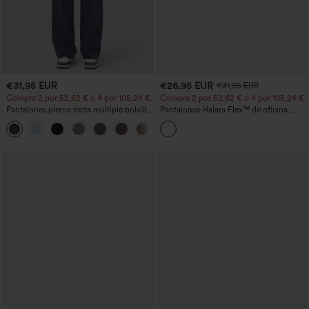
€31,95 EUR
€26,95 EUR
€31,95 EUR
Compra 2 por 52,62 € o 4 por 105,24 €.
Compra 2 por 52,62 € o 4 por 105,24 €.
Pantalones pierna recta múltiple bolsillo
Pantalones Halara Flex™ de oficina
botón tiro alto
anchos plisados de tiro alto con bolsillos
+23
en tela tipo gofre