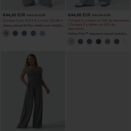
€44,95 EUR
€44,95 EUR
€49,95 EUR
€49,95 EUR
Compra 2 por 61,54 € o 4 por 123,08 €.
Compra 2 y obtén un 10% de descuento
| Compra 3 y obtén un 20% de
Jeans casual de tiro medio con cordón y
descuento
bolsillos
Halara Flex™ vaqueros casual lavados
asimétricos de tiro bajo con bolsillos
con cremallera, corte baggy y pierna
ancha