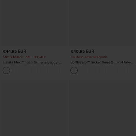
€44,95 EUR
€40,95 EUR
Mix & Match: 3 für 88,30 €
Kaufe 2, erhalte 1 gratis
Halara Flex™ hoch taillierte Baggy-
Softlyzero™ rückenfreies 2-in-1-Flare-
Jeans mit Taschen, weitem Bein,
Trainingskleid – Wannabe – Easy Peezy
+2
stonewashed, lässig