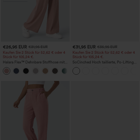
€26,95 EUR
€31,95 EUR
€31,95 EUR
€35,95 EUR
Kaufen Sie 2 Stück für 52,62 € oder 4
Kaufen Sie 2 Stück für 52,62 € oder 4
Stück für 105,24 €.
Stück für 105,24 €.
Halara Flex™ Dehnbare Stoffhose mit
SoCinched Hoch taillierte, Po-Lifting
hohem Bund, Waffelmuster,
7/8-Trainingsleggings mit
+21
Seitentaschen und weitem Bein
Bauchkontrolle und Seitentaschen