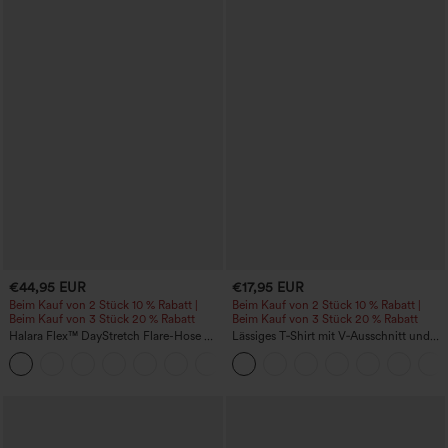
€44,95 EUR
€17,95 EUR
Beim Kauf von 2 Stück 10 % Rabatt |
Beim Kauf von 2 Stück 10 % Rabatt |
Beim Kauf von 3 Stück 20 % Rabatt
Beim Kauf von 3 Stück 20 % Rabatt
Halara Flex™ DayStretch Flare-Hose mit
Lässiges T‑Shirt mit V‑Ausschnitt und
hohem Bund und Taschen für die Arbeit
kurzen Ärmeln
+13