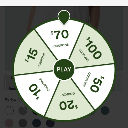
Farbe
Weiß
Neu