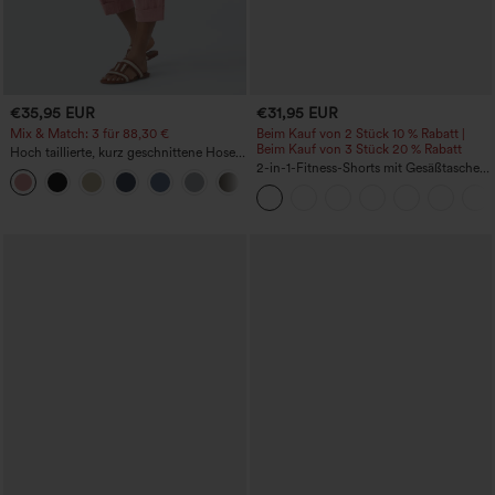
€35,95 EUR
€31,95 EUR
Mix & Match: 3 für 88,30 €
Beim Kauf von 2 Stück 10 % Rabatt |
Beim Kauf von 3 Stück 20 % Rabatt
Hoch taillierte, kurz geschnittene Hose
mit Reißverschlusstasche in Leinenoptik
2-in-1-Fitness-Shorts mit Gesäßtasche
+7
und seitlicher versteckter Tasche 6,3 cm