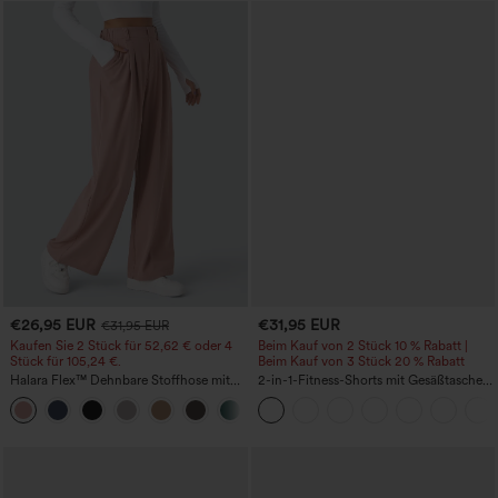
€26,95 EUR
€31,95 EUR
€31,95 EUR
Kaufen Sie 2 Stück für 52,62 € oder 4
Beim Kauf von 2 Stück 10 % Rabatt |
Stück für 105,24 €.
Beim Kauf von 3 Stück 20 % Rabatt
Halara Flex™ Dehnbare Stoffhose mit
2-in-1-Fitness-Shorts mit Gesäßtasche
hohem Bund, Waffelmuster,
und seitlicher versteckter Tasche 6,3 cm
+21
Seitentaschen und weitem Bein