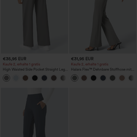
€35,95 EUR
€31,95 EUR
Kaufe 2, erhalte 1 gratis
Kaufe 2, erhalte 1 gratis
High Waisted Side Pocket Straight Leg
Halara Flex™ Dehnbare Stoffhose mit
Work Pants
hohem Bund und Seitentasche hinten
+23