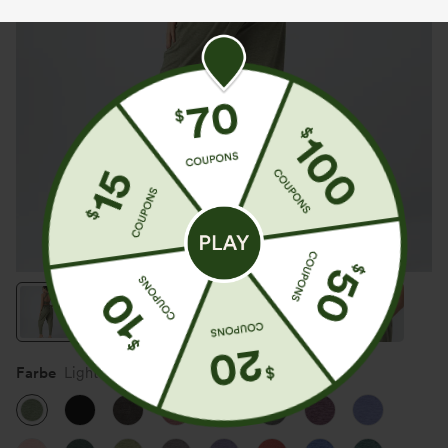
Farbe
Light Green Floral Yarn