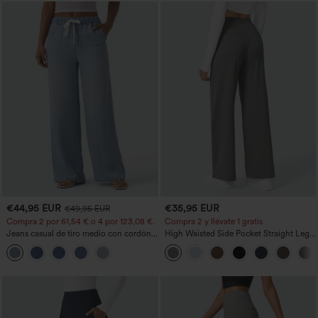
€44,95 EUR
€35,95 EUR
€49,95 EUR
Compra 2 por 61,54 € o 4 por 123,08 €.
Compra 2 y llévate 1 gratis
Jeans casual de tiro medio con cordón y
High Waisted Side Pocket Straight Leg
bolsillos
Work Pants