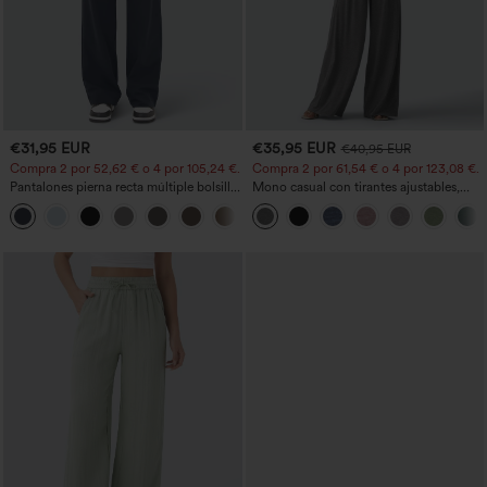
€31,95 EUR
€35,95 EUR
€40,95 EUR
Compra 2 por 52,62 € o 4 por 105,24 €.
Compra 2 por 61,54 € o 4 por 123,08 €.
Pantalones pierna recta múltiple bolsillo
Mono casual con tirantes ajustables,
botón tiro alto
fruncidos, pierna ancha, tejido jaspeado
+23
y bolsillos - Easy Peezy