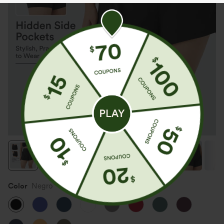
Color
Negro