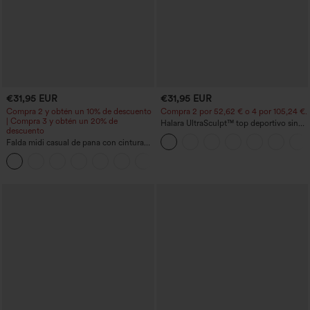
€31,95 EUR
€31,95 EUR
Compra 2 y obtén un 10% de descuento
Compra 2 por 52,62 € o 4 por 105,24 €.
| Compra 3 y obtén un 20% de
Halara UltraSculpt™ top deportivo sin
descuento
mangas con escote redondo y bajo
Falda midi casual de pana con cintura
curvo
media y bolsillo lateral frontal con
+1
solapa