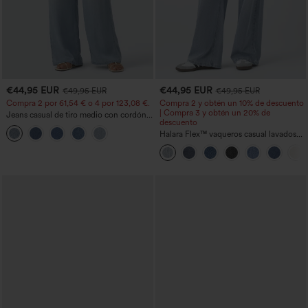
€44,95 EUR
€44,95 EUR
€49,95 EUR
€49,95 EUR
Compra 2 por 61,54 € o 4 por 123,08 €.
Compra 2 y obtén un 10% de descuento
| Compra 3 y obtén un 20% de
Jeans casual de tiro medio con cordón y
descuento
bolsillos
Halara Flex™ vaqueros casual lavados
asimétricos de tiro bajo con bolsillos
con cremallera, corte baggy y pierna
ancha