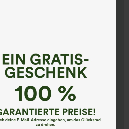
EIN GRATIS-
GESCHENK
100 %
GARANTIERTE PREISE!
ach deine E-Mail-Adresse eingeben, um das Glücksrad
zu drehen.