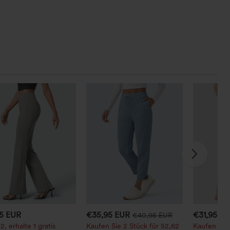
95 EUR
€35,95 EUR
€31,95 E
€40,95 EUR
2, erhalte 1 gratis
Kaufen Sie 2 Stück für 52,62
Kaufen Sie 