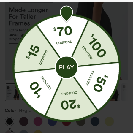
Color
Negro
Rebajas