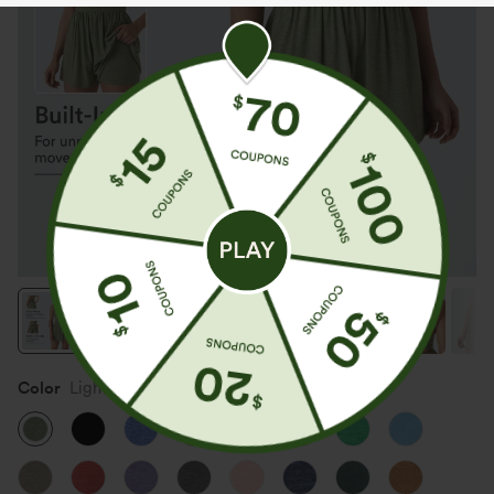
Color
Light Green Floral Yarn