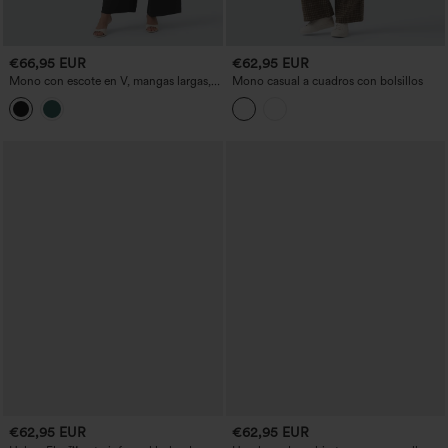
€66,95 EUR
€62,95 EUR
Mono con escote en V, mangas largas,
Mono casual a cuadros con bolsillos
detalles fruncidos y bolsillos - Easy
Peezy Edition
€62,95 EUR
€62,95 EUR