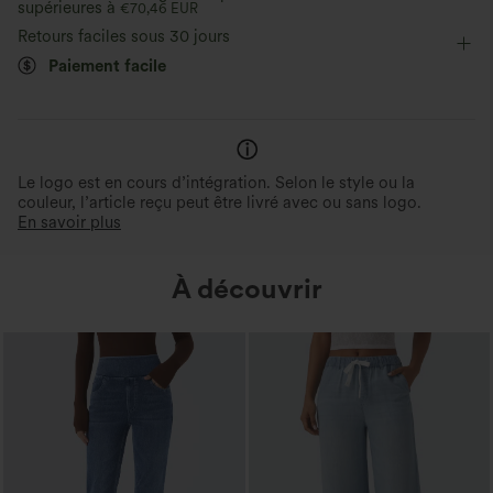
supérieures à
Torsadé
€70,46 EUR
Décontracté
17,5 cm
Jambe large
Retours faciles sous 30 jours
Sans manches
Élasticité moyenne
Paiement facile
Élasticité quatre directions
Combi-shorts
Le logo est en cours d’intégration. Selon le style ou la
couleur, l’article reçu peut être livré avec ou sans logo.
En savoir plus
À découvrir