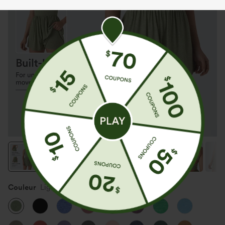
Couleur
Light Green Floral Yarn