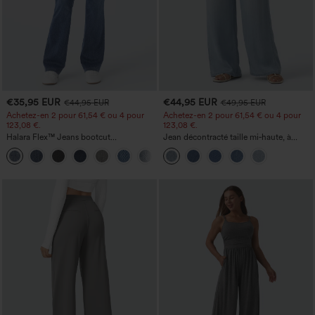
€35,95 EUR
€44,95 EUR
€44,95 EUR
€49,95 EUR
Achetez-en 2 pour 61,54 € ou 4 pour
Achetez-en 2 pour 61,54 € ou 4 pour
123,08 €.
123,08 €.
Halara Flex™ Jeans bootcut
Jean décontracté taille mi‑haute, à
décontractés taille haute, effet délavé,
cordon de serrage, avec poches
+5
avec poches