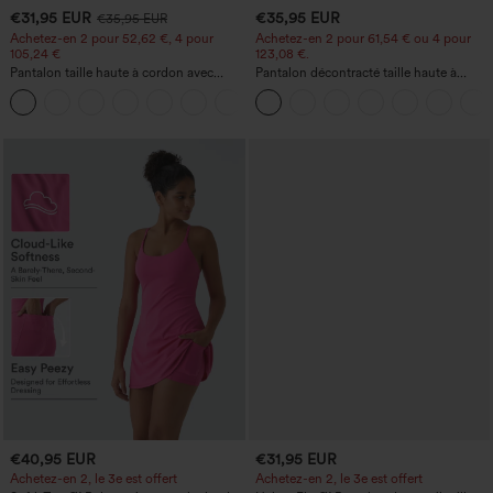
€31,95 EUR
€35,95 EUR
€35,95 EUR
Achetez-en 2 pour 52,62 €, 4 pour
Achetez-en 2 pour 61,54 € ou 4 pour
105,24 €
123,08 €.
Pantalon taille haute à cordon avec
Pantalon décontracté taille haute à
poches, jambe large et coupe ample,
jambe droite, effet lin, avec poches
+15
style décontracté, effet lin
€40,95 EUR
€31,95 EUR
Achetez-en 2, le 3e est offert
Achetez-en 2, le 3e est offert