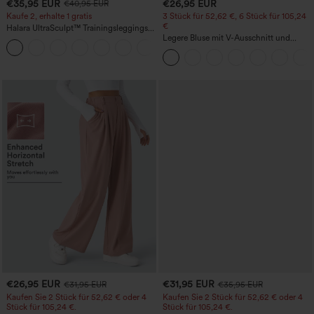
€35,95 EUR
€26,95 EUR
€40,95 EUR
Kaufe 2, erhalte 1 gratis
3 Stück für 52,62 €, 6 Stück für 105,24
€
Halara UltraSculpt™ Trainingsleggings
mit hohem Bund – raffende Push-up-
Legere Bluse mit V-Ausschnitt und
+11
Po-Form, Bauchkontrolle, Taschen und
kurzen Puffärmeln
formende Passform
€26,95 EUR
€31,95 EUR
€31,95 EUR
€35,95 EUR
Kaufen Sie 2 Stück für 52,62 € oder 4
Kaufen Sie 2 Stück für 52,62 € oder 4
Stück für 105,24 €.
Stück für 105,24 €.