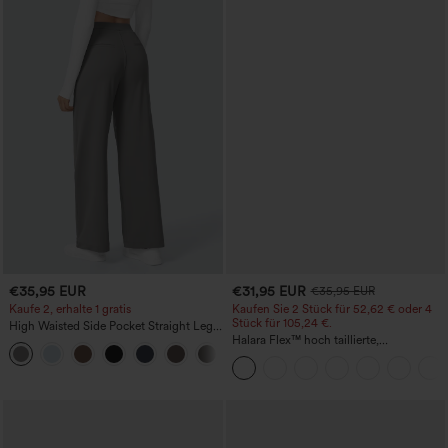
€35,95 EUR
€31,95 EUR
€35,95 EUR
Kaufe 2, erhalte 1 gratis
Kaufen Sie 2 Stück für 52,62 € oder 4
Stück für 105,24 €.
High Waisted Side Pocket Straight Leg
Work Pants
Halara Flex™ hoch taillierte,
+23
figurformende Arbeitshose, die die Taille
schmaler wirken lässt, mit Taschen,
weitem Bein und Mikro-Waffelstruktur