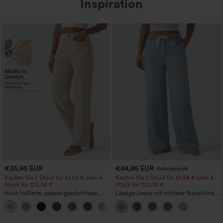
Inspiration
€35,95 EUR
€44,95 EUR
€49,95 EUR
Kaufen Sie 2 Stück für 61,54 € oder 4
Kaufen Sie 2 Stück für 61,54 € oder 4
Stück für 123,08 €.
Stück für 123,08 €.
Hoch taillierte, gerade geschnittene,
Lässige Jeans mit mittlerer Bundhöhe,
legere Leinen-Optik-Hose mit Taschen
Kordelzug und Taschen
+5