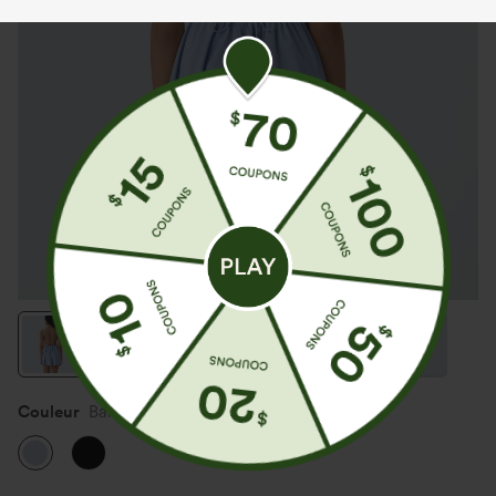
Couleur
Ballad Blue