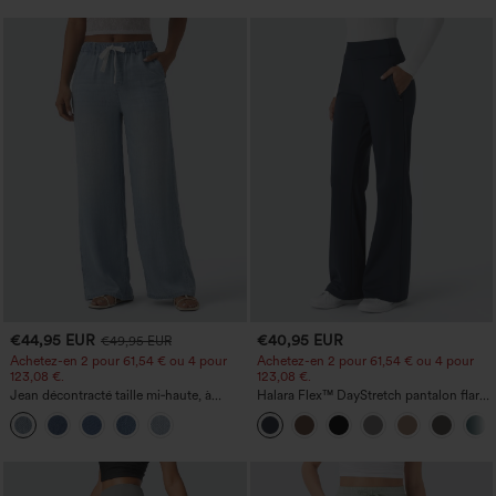
€44,95 EUR
€40,95 EUR
€49,95 EUR
Achetez-en 2 pour 61,54 € ou 4 pour
Achetez-en 2 pour 61,54 € ou 4 pour
123,08 €.
123,08 €.
Jean décontracté taille mi‑haute, à
Halara Flex™ DayStretch pantalon flare
cordon de serrage, avec poches
de travail, taille mi-haute, poche latérale
zippée