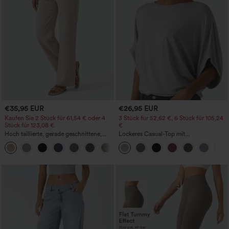
€35,95 EUR
€26,95 EUR
Kaufen Sie 2 Stück für 61,54 € oder 4
3 Stück für 52,62 €, 6 Stück für 105,24
Stück für 123,08 €.
€
Hoch taillierte, gerade geschnittene,
Lockeres Casual-Top mit
legere Leinen-Optik-Hose mit Taschen
Rundhalsausschnitt und
+5
Fledermausärmeln