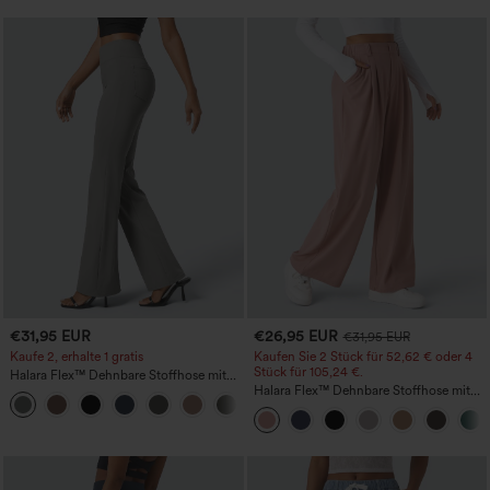
€31,95 EUR
€26,95 EUR
€31,95 EUR
Kaufe 2, erhalte 1 gratis
Kaufen Sie 2 Stück für 52,62 € oder 4
Stück für 105,24 €.
Halara Flex™ Dehnbare Stoffhose mit
hohem Bund und Seitentasche hinten
Halara Flex™ Dehnbare Stoffhose mit
+13
hohem Bund, Waffelmuster,
Seitentaschen und weitem Bein