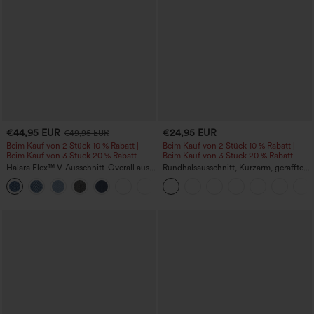
€44,95 EUR
€24,95 EUR
€49,95 EUR
Beim Kauf von 2 Stück 10 % Rabatt |
Beim Kauf von 2 Stück 10 % Rabatt |
Beim Kauf von 3 Stück 20 % Rabatt
Beim Kauf von 3 Stück 20 % Rabatt
Halara Flex™ V-Ausschnitt-Overall aus
Rundhalsausschnitt, Kurzarm, gerafftes
gewaschenem Denim mit Taschen –
Cool-Touch Yoga-Sporttop - UPF50+
+1
lässig