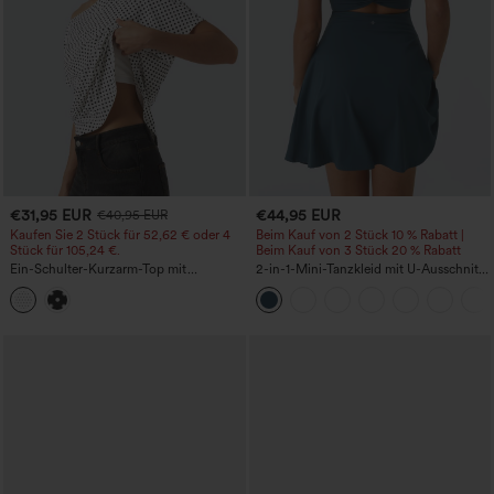
€31,95 EUR
€44,95 EUR
€40,95 EUR
Kaufen Sie 2 Stück für 52,62 € oder 4
Beim Kauf von 2 Stück 10 % Rabatt |
Stück für 105,24 €.
Beim Kauf von 3 Stück 20 % Rabatt
Ein-Schulter-Kurzarm-Top mit
2-in-1-Mini-Tanzkleid mit U-Ausschnitt,
abgerundetem High-Low-Saum,
rückenfrei, verdrehter Ausschnitt,
integriertem BH, gepunktet, lässig
Seitentasche-Easy Peezy