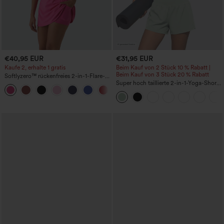
€40,95 EUR
€31,95 EUR
Kaufe 2, erhalte 1 gratis
Beim Kauf von 2 Stück 10 % Rabatt |
Beim Kauf von 3 Stück 20 % Rabatt
Softlyzero™ rückenfreies 2-in-1-Flare-
Trainingskleid – Wannabe – Easy Peezy
Super hoch taillierte 2-in-1-Yoga-Shorts
+29
mit Gesäßtasche und Seitentasche-
längere Länge