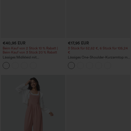
€40,95 EUR
€17,95 EUR
Beim Kauf von 2 Stück 10 % Rabatt |
3 Stück für 52,62 €, 6 Stück für 105,24
Beim Kauf von 3 Stück 20 % Rabatt
€
Lässiges Midikleid mit
Lässiges One-Shoulder-Kurzarmtop mit
Rundhalsausschnitt, integriertem BH,
Raffung
ärmellos und Rüschensaum