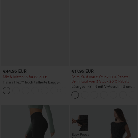
€44,95 EUR
€17,95 EUR
Mix & Match: 3 für 88,30 €
Beim Kauf von 2 Stück 10 % Rabatt |
Beim Kauf von 3 Stück 20 % Rabatt
Halara Flex™ hoch taillierte Baggy-
Jeans mit Taschen, weitem Bein,
Lässiges T‑Shirt mit V‑Ausschnitt und
+2
stonewashed, lässig
kurzen Ärmeln