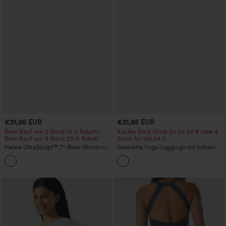
€31,95 EUR
€31,95 EUR
Beim Kauf von 2 Stück 10 % Rabatt |
Kaufen Sie 2 Stück für 52,62 € oder 4
Beim Kauf von 3 Stück 20 % Rabatt
Stück für 105,24 €.
Halara UltraSculpt™ 7'' Biker-Shorts mit
Gestreifte Yoga-Leggings mit hohem
hohem Bund, Bauchkontrolle und
Bund, Kordelzug und Taschen.
+10
Seitentasche, formgebend fürs Training