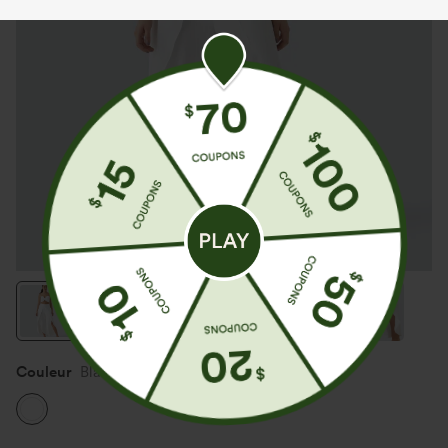
Couleur
Blanc