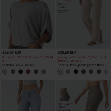
€26,95 EUR
€35,95 EUR
3 Stück für 52,62 €, 6 Stück für 105,24
Kaufen Sie 2 Stück für 61,54 € oder 4
€
Stück für 123,08 €.
Lockeres Casual-Top mit
Hoch taillierte, gerade geschnittene,
Rundhalsausschnitt und
legere Leinen-Optik-Hose mit Taschen
+1
Fledermausärmeln