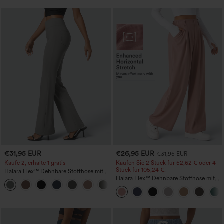
€31,95 EUR
€26,95 EUR
€31,95 EUR
Kaufe 2, erhalte 1 gratis
Kaufen Sie 2 Stück für 52,62 € oder 4
Stück für 105,24 €.
Halara Flex™ Dehnbare Stoffhose mit
hohem Bund und Seitentasche hinten
Halara Flex™ Dehnbare Stoffhose mit
+13
hohem Bund, Waffelmuster,
Seitentaschen und weitem Bein