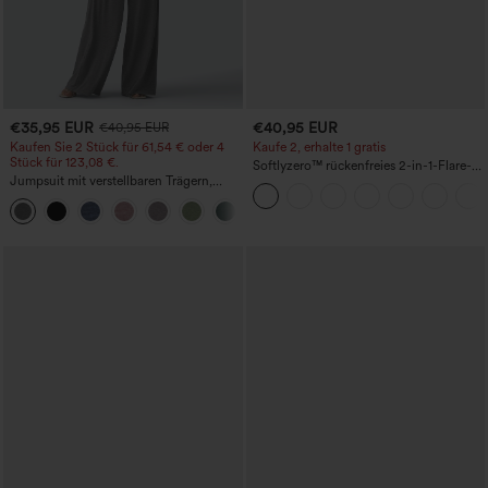
€35,95 EUR
€40,95 EUR
€40,95 EUR
Kaufen Sie 2 Stück für 61,54 € oder 4
Kaufe 2, erhalte 1 gratis
Stück für 123,08 €.
Softlyzero™ rückenfreies 2-in-1-Flare-
Jumpsuit mit verstellbaren Trägern,
Trainingskleid – Wannabe – Easy Peezy
gerafftem Detail, weitem Bein und
+10
meliertem Stoff, lässig, mit Taschen -
Easy Peezy