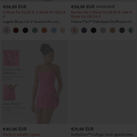
€26,95 EUR
€26,95 EUR
€31,95 EUR
3 Stück für 52,62 €, 6 Stück für 105,24
Kaufen Sie 2 Stück für 52,62 € oder 4
€
Stück für 105,24 €.
Legere Bluse mit V-Ausschnitt und
Halara Flex™ Dehnbare Stoffhose mit
kurzen Puffärmeln
hohem Bund, Waffelmuster,
Seitentaschen und weitem Bein
€40,95 EUR
€31,95 EUR
Kaufe 2, erhalte 1 gratis
SoftlyZero™ Luftige, hoch geschnittene,