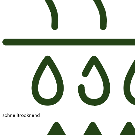
schnelltrocknend