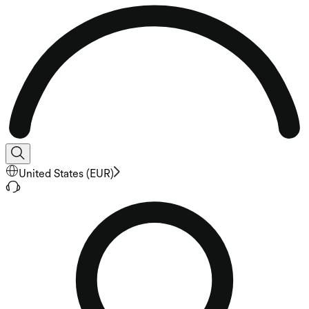
United States
(
EUR
)