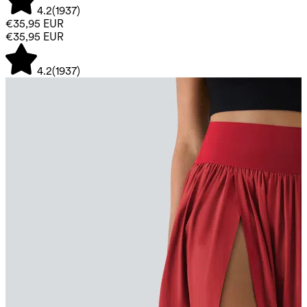
4.2
(
1937
)
€35,95 EUR
€35,95 EUR
4.2
(
1937
)