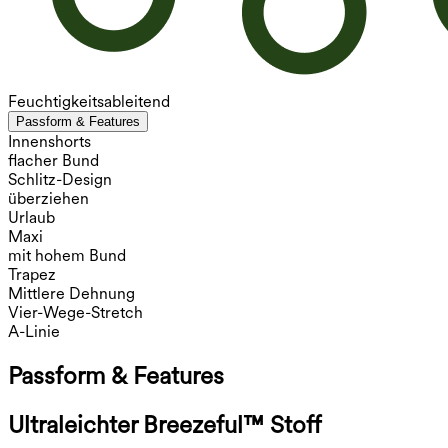
Feuchtigkeitsableitend
Passform & Features
Innenshorts
flacher Bund
Schlitz-Design
überziehen
Urlaub
Maxi
mit hohem Bund
Trapez
Mittlere Dehnung
Vier-Wege-Stretch
A-Linie
Passform & Features
Ultraleichter Breezeful™ Stoff