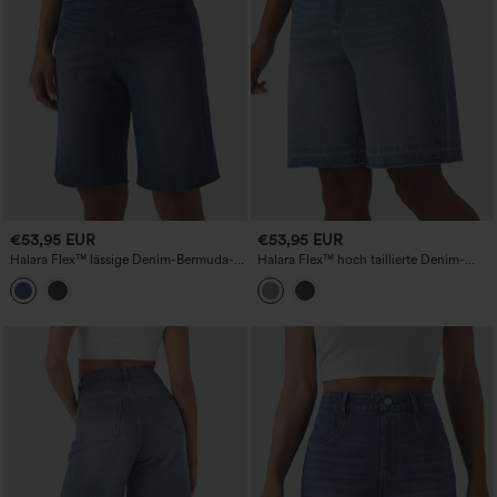
€53,95 EUR
€53,95 EUR
Halara Flex™ lässige Denim-Bermuda-
Halara Flex™ hoch taillierte Denim-
Shorts mit hohem Bund,
Bermuda-Shorts mit Taschen
bauchformendem Effekt und Taschen