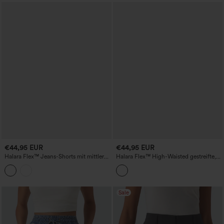
€44,95 EUR
€44,95 EUR
Halara Flex™ Jeans-Shorts mit mittlerer
Halara Flex™ High-Waisted gestreifte,
Leibhöhe, umgeschlagenem Saum und
stonewashed Denim-Baggy-Shorts mit
Taschen
Taschen
Sale