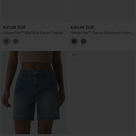
€57,95 EUR
€49,95 EUR
Halara Flex™ Mid-Rise Denim Freizeit-
Halara Flex™ Denim-Shorts mit hohem
Shorts, 3'' mit Taschen
Bund und Taschen, 7''
Sale