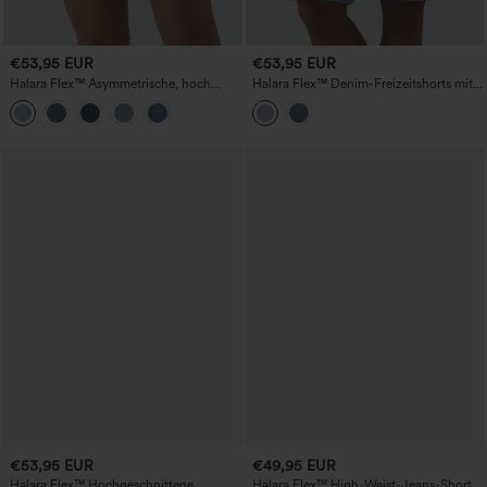
€53,95 EUR
€53,95 EUR
Halara Flex™ Asymmetrische, hoch
Halara Flex™ Denim-Freizeitshorts mit
taillierte, gewaschene Denim-Shorts mit
mittlerer Bundhöhe und Taschen
umgeschlagenem Saum und Taschen
€53,95 EUR
€49,95 EUR
Halara Flex™ Hochgeschnittene
Halara Flex™ High-Waist-Jeans-Shorts