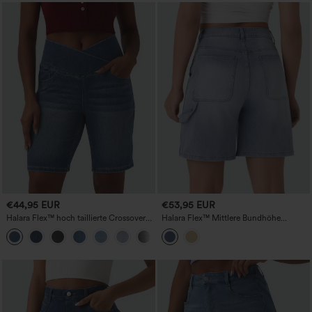
€44,95 EUR
€53,95 EUR
Halara Flex™ hoch taillierte Crossover-
Halara Flex™ Mittlere Bundhöhe
Denim-Bermuda-Shorts mit
Taschen Gewaschene Denim Casual
bauchformender Wirkung und Taschen
Bermuda Shorts