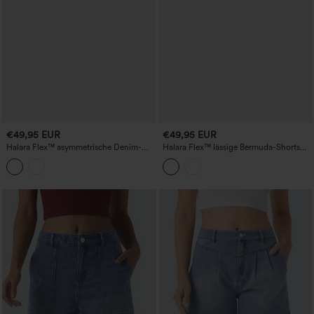
€49,95 EUR
€49,95 EUR
Halara Flex™ asymmetrische Denim-
Halara Flex™ lässige Bermuda-Shorts
Casual-Shorts mit hoher Taille und
aus Denim mit hohem Bund und
Taschen
Taschen