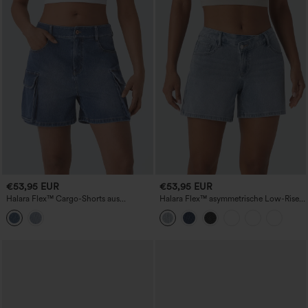
€53,95 EUR
€53,95 EUR
Halara Flex™ Cargo-Shorts aus
Halara Flex™ asymmetrische Low-Rise-
gewaschenem Denim mit niedriger
Shorts aus gewaschenem Denim mit
Taille und Taschen
Taschen