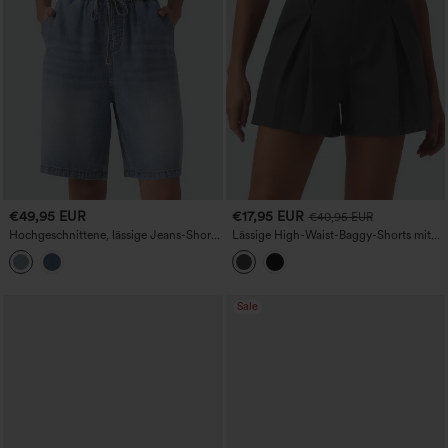
€49,95 EUR
€17,95 EUR
€40,95 EUR
Hochgeschnittene, lässige Jeans-Shorts
Lässige High-Waist-Baggy-Shorts mit
mit Kordelzug und Taschen, 9''
Bundfalten und Taschen
Sale