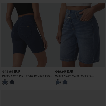
€49,95 EUR
€49,95 EUR
Halara Flex™ High Waist Scrunch Butt
Halara Flex™ Asymmetrische,
Lifting Dehnbare Strick-Jeans Casual
hochgeschnittene, gewaschene Denim-
Shorts mit Taschen
Casual-Shorts (9'') mit Taschen