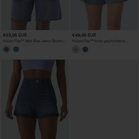
€53,95 EUR
€49,95 EUR
Halara Flex™ Mid-Rise Jeans-Shorts im
Halara Flex™ hoch geschnittene,
Washed-Look – lässige Baggy-Passform
gewaschene Denim-Shorts mit Taschen
mit Taschen