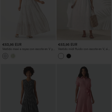
€53,95 EUR
€53,95 EUR
Vestido maxi a rayas con escote en V y
Vestido midi fluido con escote en V, sin
cierre con cordones, de corte fluido
mangas y lazo en la espalda