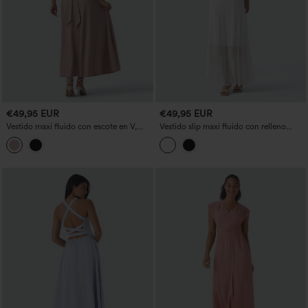
€49,95 EUR
€49,95 EUR
Vestido maxi fluido con escote en V,
Vestido slip maxi fluido con relleno
mangas cortas, sujetador incorporado y
interior no extraíble, malla a contraste y
lazada en la espalda
dobladillo con volantes.