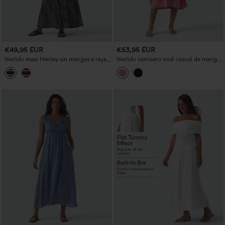
€49,95 EUR
€53,95 EUR
Vestido maxi Henley sin mangas a rayas,
Vestido camisero midi casual de manga
casual y fluido, con bolsillos
corta con cinturón, efecto lino y
bolsillos