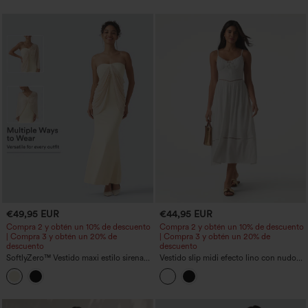
€49,95 EUR
€44,95 EUR
Compra 2 y obtén un 10% de descuento
Compra 2 y obtén un 10% de descuento
| Compra 3 y obtén un 20% de
| Compra 3 y obtén un 20% de
descuento
descuento
SoftlyZero™ Vestido maxi estilo sirena
Vestido slip midi efecto lino con nudo
con top tubular en tejido suave,
delantero, recortes y bolsillos
sujetador incorporado y malla a
contraste