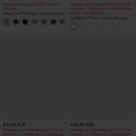
Achetez-en 2 pour 52,62 €, 4 pour
Achetez-en 2 et bénéficiez de 10 % de
105,24 €
réduction | Achetez-en 3 et bénéficiez
de 20 % de réduction
Halara Flex™ Pantalon de travail à taille
haute, jambe large, avec poches, en
SoftlyZero™ Airy — shorts de yoga
+21
maille gaufrée
super taille haute 2-en-1 InstantCool
avec poches
€31,95 EUR
€35,95 EUR
Achetez-en 2 et bénéficiez de 10 % de
Achetez-en 2 et bénéficiez de 10 % de
réduction | Achetez-en 3 et bénéficiez
réduction | Achetez-en 3 et bénéficiez