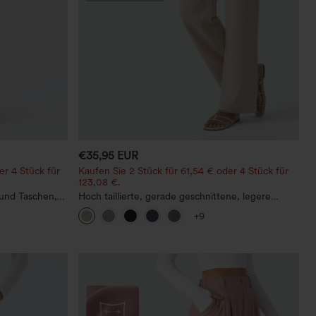
€35,95 EUR
er 4 Stück für
Kaufen Sie 2 Stück für 61,54 € oder 4 Stück für
123,08 €.
 und Taschen,
Hoch taillierte, gerade geschnittene, legere
Leinenoptik
Leinen-Optik-Hose mit Taschen
+9