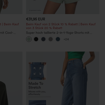
€31,95 EUR
t | Beim Kauf
Beim Kauf von 2 Stück 10 % Rabatt | Beim Kauf
von 3 Stück 20 % Rabatt
mit Cool-
Super hoch taillierte 2-in-1-Yoga-Shorts mit
Gesäßtasche und Seitentasche-längere Länge
+24