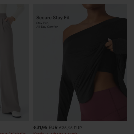
€31,95 EUR
€35,95 EUR
er 4 Stück für
Kaufe 2, erhalte 1 gratis